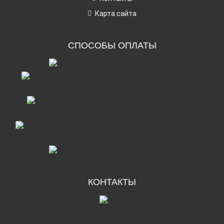
Карта сайта
СПОСОБЫ ОПЛАТЫ
наличными
картой через
терминал
онлайн
переводом на счет
система
быстрых платежей
по QR-коду
КОНТАКТЫ
Наркологическая