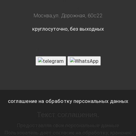
помощь
в Аннино
Москва,ул. Дорожная, 60с22
круглосуточно, без выходных
8 499 394-51-03
admin@viezd-narkologa.ru
соглашение на обработку персональных данных
Текст соглашения.
Предоставляя свои персональные данные
Пользователь даёт согласие на обработку, хранение