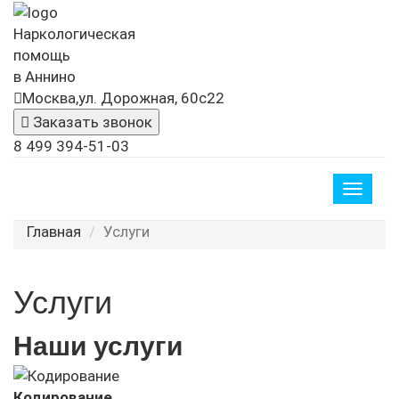
Наркологическая
помощь
в Аннино
Москва,ул. Дорожная, 60с22
Заказать звонок
8 499 394-51-03
Toggle
naviga
Главная
Услуги
Услуги
Наши услуги
Кодирование