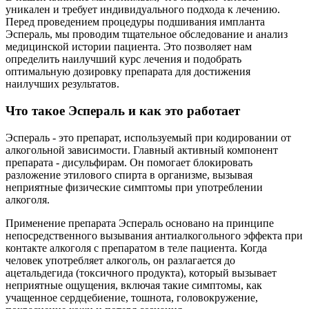
уникален и требует индивидуального подхода к лечению.
Перед проведением процедуры подшивания импланта
Эспераль, мы проводим тщательное обследование и анализ
медицинской истории пациента. Это позволяет нам
определить наилучший курс лечения и подобрать
оптимальную дозировку препарата для достижения
наилучших результатов.
Что такое Эспераль и как это работает
Эспераль - это препарат, используемый при кодировании от
алкогольной зависимости. Главный активный компонент
препарата - дисульфирам. Он помогает блокировать
разложение этилового спирта в организме, вызывая
неприятные физические симптомы при употреблении
алкоголя.
Применение препарата Эспераль основано на принципе
непосредственного вызывания антиалкогольного эффекта при
контакте алкоголя с препаратом в теле пациента. Когда
человек употребляет алкоголь, он разлагается до
ацетальдегида (токсичного продукта), который вызывает
неприятные ощущения, включая такие симптомы, как
учащенное сердцебиение, тошнота, головокружение,