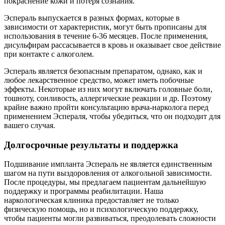
покраснение кожи и потеря сознания.
Эспераль выпускается в разных формах, которые в
зависимости от характеристик, могут быть прописаны для
использования в течение 6-36 месяцев. После применения,
дисульфирам рассасывается в кровь и оказывает свое действие
при контакте с алкоголем.
Эспераль является безопасным препаратом, однако, как и
любое лекарственное средство, может иметь побочные
эффекты. Некоторые из них могут включать головные боли,
тошноту, сонливость, аллергические реакции и др. Поэтому
крайне важно пройти консультацию врача-нарколога перед
применением Эспераля, чтобы убедиться, что он подходит для
вашего случая.
Долгосрочные результаты и поддержка
Подшивание импланта Эспераль не является единственным
шагом на пути выздоровления от алкогольной зависимости.
После процедуры, мы предлагаем пациентам дальнейшую
поддержку и программы реабилитации. Наша
наркологическая клиника предоставляет не только
физическую помощь, но и психологическую поддержку,
чтобы пациенты могли развиваться, преодолевать сложности