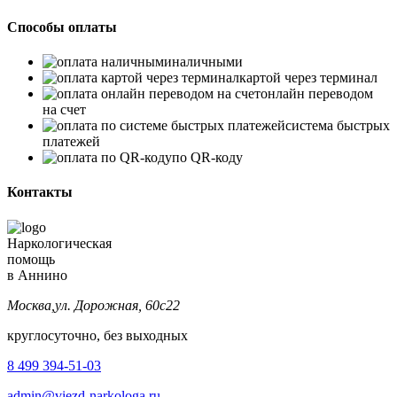
Способы оплаты
наличными
картой через терминал
онлайн переводом
на счет
система быстрых
платежей
по QR-коду
Контакты
Наркологическая
помощь
в Аннино
Москва,ул. Дорожная, 60с22
круглосуточно, без выходных
8 499 394-51-03
admin@viezd-narkologa.ru