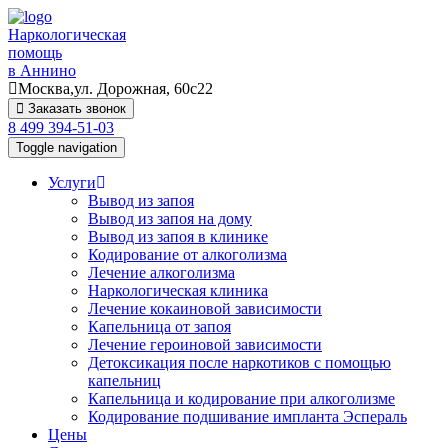
Наркологическая
помощь
в Аннино
Москва,ул. Дорожная, 60с22
Заказать звонок
8 499 394-51-03
Toggle navigation
Услуги
Вывод из запоя
Вывод из запоя на дому
Вывод из запоя в клинике
Кодирование от алкоголизма
Лечение алкоголизма
Наркологическая клиника
Лечение кокаиновой зависимости
Капельница от запоя
Лечение героиновой зависимости
Детоксикация после наркотиков с помощью
капельниц
Капельница и кодирование при алкоголизме
Кодирование подшивание импланта Эспераль
Цены