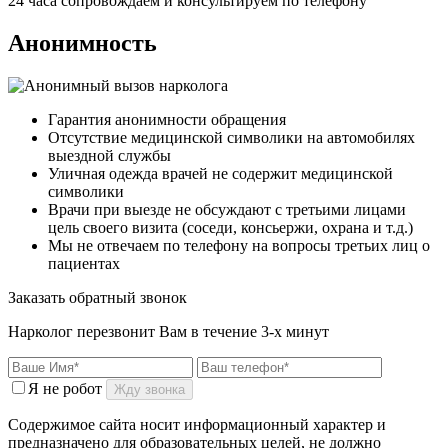
24 часа сопровождаем и консультируем по телефону
Анонимность
Гарантия анонимности обращения
Отсутствие медицинской символики на автомобилях
выездной службы
Уличная одежда врачей не содержит медицинской
символики
Врачи при выезде не обсуждают с третьими лицами
цель своего визита (соседи, консьержи, охрана и т.д.)
Мы не отвечаем по телефону на вопросы третьих лиц о
пациентах
Заказать обратный звонок
Нарколог перезвонит Вам в течение 3-х минут
Я не робот
Жду звонка
Содержимое сайта носит информационный характер и
предназначено для образовательных целей, не должно