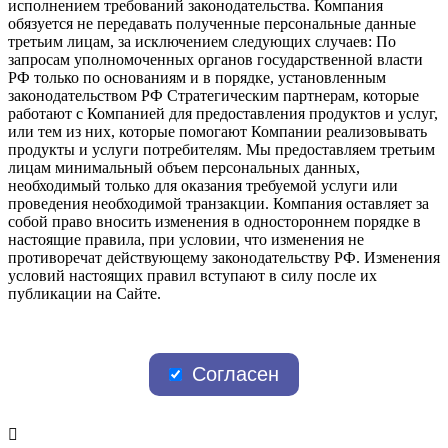
исполнением требований законодательства. Компания
обязуется не передавать полученные персональные данные
третьим лицам, за исключением следующих случаев: По
запросам уполномоченных органов государственной власти
РФ только по основаниям и в порядке, установленным
законодательством РФ Стратегическим партнерам, которые
работают с Компанией для предоставления продуктов и услуг,
или тем из них, которые помогают Компании реализовывать
продукты и услуги потребителям. Мы предоставляем третьим
лицам минимальный объем персональных данных,
необходимый только для оказания требуемой услуги или
проведения необходимой транзакции. Компания оставляет за
собой право вносить изменения в одностороннем порядке в
настоящие правила, при условии, что изменения не
противоречат действующему законодательству РФ. Изменения
условий настоящих правил вступают в силу после их
публикации на Сайте.
Согласен