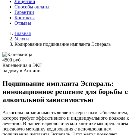
Лицензии
Способы оплаты
Гарантии
Контакты
Отзывы
Главная
Услуги
Кодирование подшивание импланта Эспераль
4500 руб.
Капельница и ЭКГ
на дому в Аннино
Подшивание импланта Эспераль:
инновационное решение для борьбы с
алкогольной зависимостью
Алкогольная зависимость является серьезным заболеванием,
которое требует эффективного и индивидуального подхода к
лечению. В нашей наркологической клинике мы предлагаем
передовую методику кодирования с использованием
подшивания импланта Эспераль. Этот метод позволяет